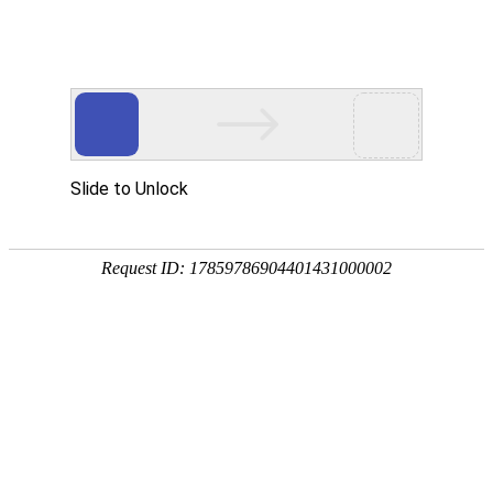
BC.Game体育APP
Toggle
naviga
A股
全部
板块
自选
筛选
选择列
列说明
Excel
评级F
评级G
评级S
股票不完整
每页行数:
页
1
/ 10 共 100 个股票
第一页
上一页
下一页
最后页
2026-6-2 7:11:02
市净率
▲
BC.Game体育APP
鲁ICP备17029666号
始于2017年夏季 建议使用：谷歌浏览器
Edge浏览器
隐私政策
阅读 310996