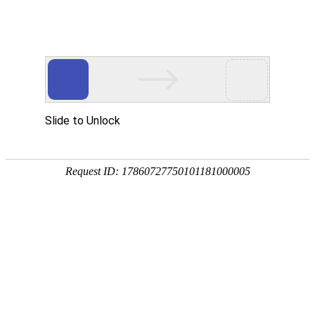
BC.Game体育APP
Toggle
naviga
今日话题
回乡见闻
投资学习
月度总结
网站技巧
发表文章
最近，BC.Game体育APP，增
lmp
2021-
阅读(2210)
赞(10)
评论
加的一些指标的解释
09-12 07:11
(0)
最近，BC.Game体育APP，增加的一些指标的解释
以下是利润分析年报收入同比：最新年报营业总收入
同比增长率 反应公司成长性年报利润同比：最新年报
归母净利润同比增长率 反应公司成长性季报收入同
比：最新季报营业总收入同比增长率 反应公司成长性
季报利润同比：最新季报归母净利润同比增长率 反应
公司成长性毛利率10：10年平均毛利率 反应公司竞
争能力高低净利率10：10年平均净利率 反应公司竞
争能力高低ROA3：期初总······